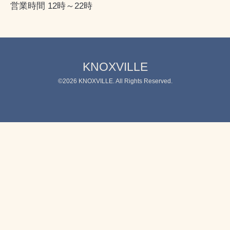
営業時間 12時～22時
KNOXVILLE
©2026
KNOXVILLE
. All Rights Reserved.