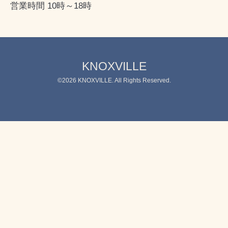
営業時間 10時～18時
KNOXVILLE
©2026
KNOXVILLE
. All Rights Reserved.