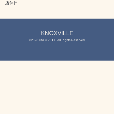
店休日
KNOXVILLE
©2026
KNOXVILLE
. All Rights Reserved.