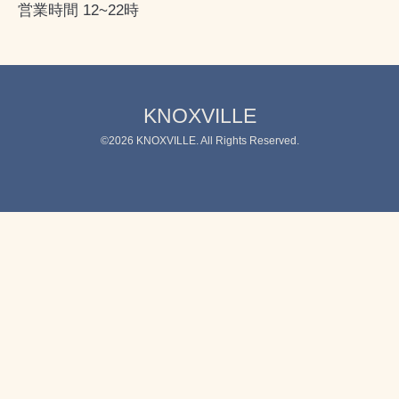
営業時間 12~22時
KNOXVILLE
©2026
KNOXVILLE
. All Rights Reserved.