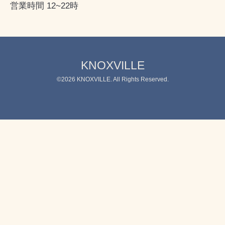
営業時間 12~22時
KNOXVILLE
©2026
KNOXVILLE
. All Rights Reserved.