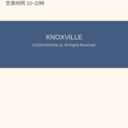
営業時間 12~22時
KNOXVILLE
©2026
KNOXVILLE
. All Rights Reserved.