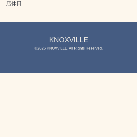
店休日
KNOXVILLE
©2026
KNOXVILLE
. All Rights Reserved.